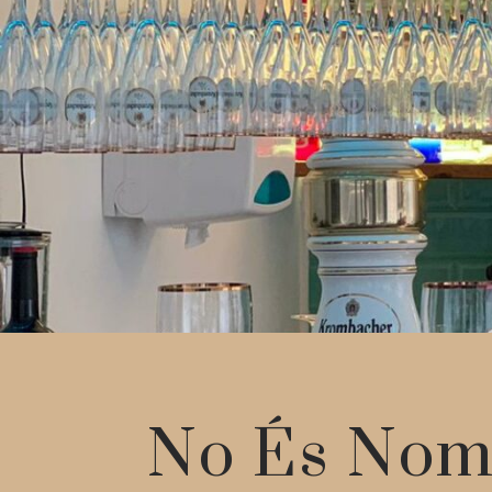
No És Nom