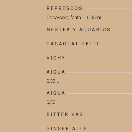
REFRESCOS
Coca-cola, fanta.... 0,35ml
NESTEA Y AQUARIUS
CACAOLAT PETIT
VICHY
AIGUA
0,33 L
AIGUA
0,50 L
BITTER KAS
GINGER ALLE