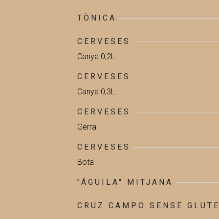
TÒNICA
CERVESES
Canya 0,2L
CERVESES
Canya 0,3L
CERVESES
Gerra
CERVESES
Bota
"ÁGUILA" MITJANA
CRUZ CAMPO SENSE GLUT