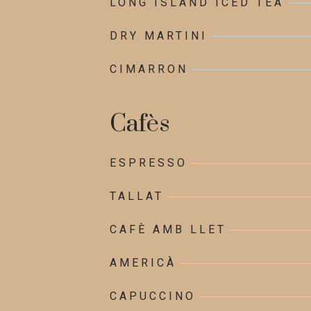
LONG ISLAND ICED TEA
DRY MARTINI
CIMARRON
Cafès
ESPRESSO
TALLAT
CAFÈ AMB LLET
AMERICÀ
CAPUCCINO