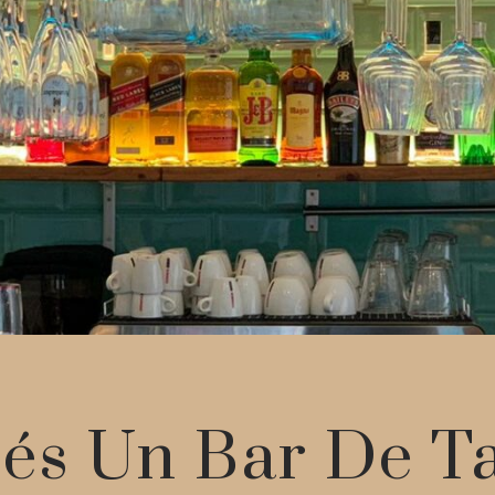
és Un Bar De T